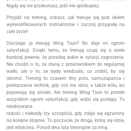
Nigdy się nie przekonasz, jeśli nie spróbujesz.
Przyjdź na trening, zobacz, jak trenuje się pod okiem
wykwalifikowanych instruktorów i zacznij przygodę na
całe życie!
Dlaczego ja trenuję Wing Tsun? Bo daje mi ogrom
satysfakcji. Dzięki temu, że trenuję czuję się o wiele
bardziej pewnie, że poradzę sobie w sytacji zagrożenia.
Nie chodzi o to, że stanę z przeciwnikiem do regularnej
walki, ale o to, że będę wiedziała, co zrobić, by się
obronić. Trening to czasem litry potu, samozaparcia i
powtarzania technik, gdy coś nie idzie, a także bólu, bo
pojawiają się siniaki. Ale trening Wing Tsun to przede
wszystkim ogrom satysfakcji, gdy widzi się postępy. To
nieskrywana
radość i niekiedy łzy szczęścia, gdy zdaje się egzaminy
na kolejne stopnie. To poczucie, że droga, którą się idzie,
jest właściwa. Ponad dwa lata treningów za mną.