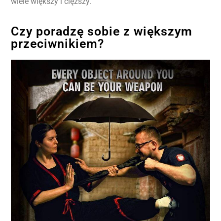
wiele większy i cięższy.
Czy poradzę sobie z większym
przeciwnikiem?