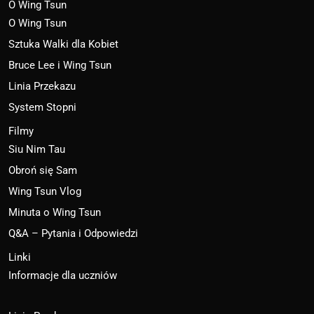
O Wing Tsun
O Wing Tsun
Sztuka Walki dla Kobiet
Bruce Lee i Wing Tsun
Linia Przekazu
System Stopni
Filmy
Siu Nim Tau
Obroń się Sam
Wing Tsun Vlog
Minuta o Wing Tsun
Q&A – Pytania i Odpowiedzi
Linki
Informacje dla uczniów