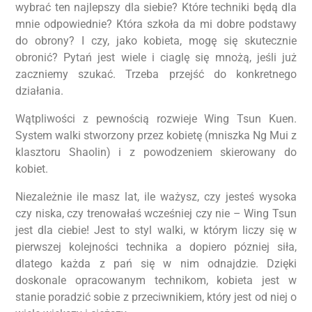
wybrać ten najlepszy dla siebie? Które techniki będą dla
mnie odpowiednie? Która szkoła da mi dobre podstawy
do obrony? I czy, jako kobieta, mogę się skutecznie
obronić? Pytań jest wiele i ciaglę się mnożą, jeśli już
zaczniemy szukać. Trzeba przejść do konkretnego
działania.
Wątpliwości z pewnością rozwieje Wing Tsun Kuen.
System walki stworzony przez kobietę (mniszka Ng Mui z
klasztoru Shaolin) i z powodzeniem skierowany do
kobiet.
Niezależnie ile masz lat, ile ważysz, czy jesteś wysoka
czy niska, czy trenowałaś wcześniej czy nie – Wing Tsun
jest dla ciebie! Jest to styl walki, w którym liczy się w
pierwszej kolejności technika a dopiero pózniej siła,
dlatego każda z pań się w nim odnajdzie. Dzięki
doskonale opracowanym technikom, kobieta jest w
stanie poradzić sobie z przeciwnikiem, który jest od niej o