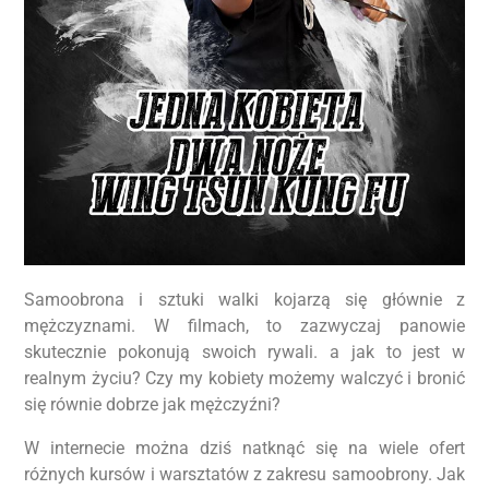
Samoobrona i sztuki walki kojarzą się głównie z
mężczyznami. W filmach, to zazwyczaj panowie
skutecznie pokonują swoich rywali. a jak to jest w
realnym życiu? Czy my kobiety możemy walczyć i bronić
się równie dobrze jak mężczyźni?
W internecie można dziś natknąć się na wiele ofert
różnych kursów i warsztatów z zakresu samoobrony. Jak