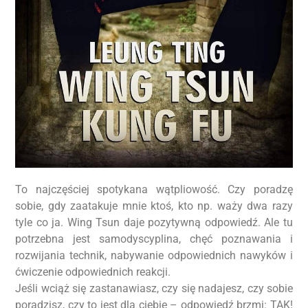
To najczęściej spotykana wątpliowość. Czy poradzę
sobie, gdy zaatakuje mnie ktoś, kto np. waży dwa razy
tyle co ja. Wing Tsun daje pozytywną odpowiedź. Ale tu
potrzebna jest samodyscyplina, chęć poznawania i
rozwijania technik, nabywanie odpowiednich nawyków i
ćwiczenie odpowiednich reakcji.
Jeśli wciąż się zastanawiasz, czy się nadajesz, czy sobie
poradzisz, czy to jest dla ciebie – odpowiedź brzmi: TAK!