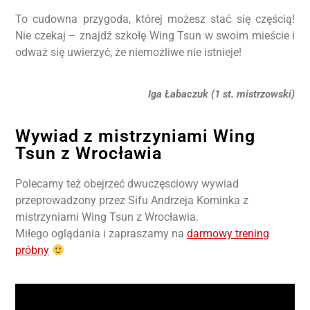
To cudowna przygoda, której możesz stać się częścią!
Nie czekaj – znajdź szkołę Wing Tsun w swoim mieście i
odważ się uwierzyć, że niemożliwe nie istnieje!
Iga Łabaczuk (1 st. mistrzowski)
Wywiad z mistrzyniami Wing
Tsun z Wrocławia
Polecamy też obejrzeć dwuczęsciowy wywiad
przeprowadzony przez Sifu Andrzeja Kominka z
mistrzyniami Wing Tsun z Wrocławia.
Miłego oglądania i zapraszamy na
darmowy trening
próbny