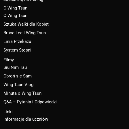
O Wing Tsun
O Wing Tsun
Sztuka Walki dla Kobiet
Bruce Lee i Wing Tsun
Linia Przekazu
System Stopni
Filmy
Siu Nim Tau
Obroń się Sam
Wing Tsun Vlog
Minuta o Wing Tsun
Q&A – Pytania i Odpowiedzi
Linki
Informacje dla uczniów