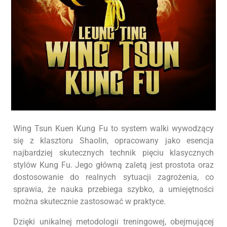
Wing Tsun Kuen Kung Fu to system walki wywodzący
się z klasztoru Shaolin, opracowany jako esencja
najbardziej skutecznych technik pięciu klasycznych
stylów Kung Fu. Jego główną zaletą jest prostota oraz
dostosowanie do realnych sytuacji zagrożenia, co
sprawia, że nauka przebiega szybko, a umiejętności
można skutecznie zastosować w praktyce.
Dzięki unikalnej metodologii treningowej, obejmującej